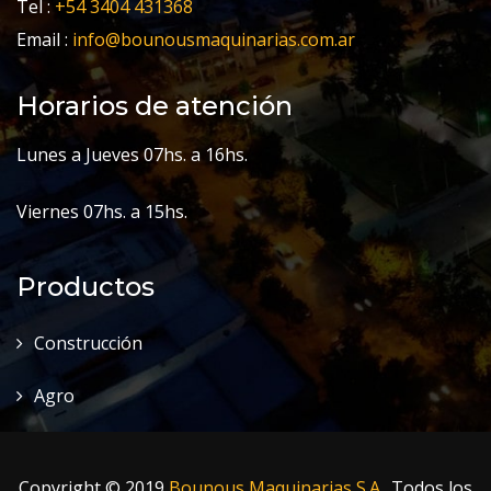
Tel :
+54 3404 431368
Email :
info@bounousmaquinarias.com.ar
Horarios de atención
Lunes a Jueves 07hs. a 16hs.
Viernes 07hs. a 15hs.
Productos
Construcción
Agro
Copyright © 2019
Bounous Maquinarias S.A.
. Todos los