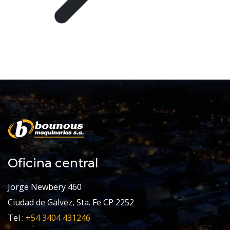
Oficina central
Jorge Newbery 460
Ciudad de Galvez, Sta. Fe CP 2252
Tel :
+54 3404 431246