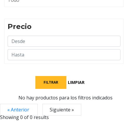
Todo
Precio
LIMPIAR
FILTRAR
No hay productos para los filtros indicados
« Anterior
Siguiente »
Showing 0 of
0
results