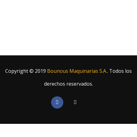
Productos
Construcción
Agro
Copyright © 2019
Bounous Maquinarias S.A.
. Todos los
derechos reservados.