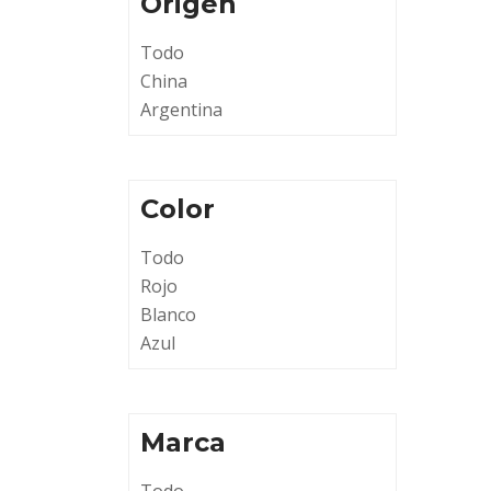
Origen
Todo
China
Argentina
Color
Todo
Rojo
Blanco
Azul
Marca