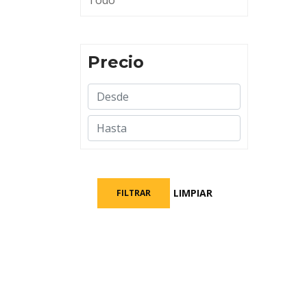
Todo
Precio
LIMPIAR
FILTRAR