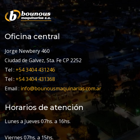
Oficina central
Jorge Newbery 460
Ciudad de Galvez, Sta. Fe CP 2252
Tel :
+54 3404 431246
Tel :
+54 3404 431368
Email :
info@bounousmaquinarias.com.ar
Horarios de atención
Lunes a Jueves 07hs. a 16hs.
Viernes 07hs. a 15hs.